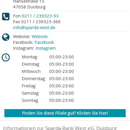
Hansastraße 15
47058
Duisburg
Fon
0211 / 239323-93
Fax
0211 / 239323-366
info@sparda-west.de
Website:
Website
Facebook:
Facebook
Instagram:
Instagram
Montag
05:00-23:00
Dienstag
05:00-23:00
Mittwoch
05:00-23:00
Donnerstag
05:00-23:00
Freitag
05:00-23:00
Samstag
05:00-23:00
Sonntag
05:00-23:00
Finden Sie diese Filiale gut? Klicken Sie hier!
Informationen zur Sparda-Bank West eG, Duisburg