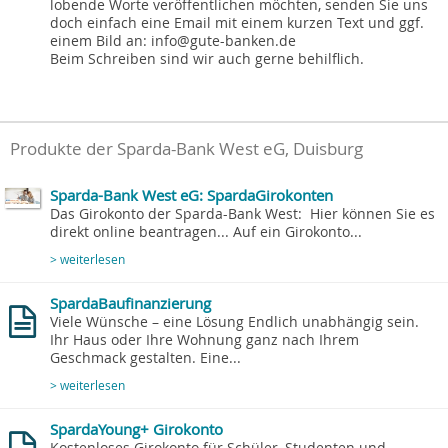
lobende Worte veröffentlichen möchten, senden Sie uns
doch einfach eine Email mit einem kurzen Text und ggf.
einem Bild an: info@gute-banken.de
Beim Schreiben sind wir auch gerne behilflich.
Produkte der Sparda-Bank West eG, Duisburg
Sparda-Bank West eG: SpardaGirokonten
Das Girokonto der Sparda-Bank West: Hier können Sie es
direkt online beantragen... Auf ein Girokonto...
> weiterlesen
SpardaBaufinanzierung
Viele Wünsche – eine Lösung Endlich unabhängig sein.
Ihr Haus oder Ihre Wohnung ganz nach Ihrem
Geschmack gestalten. Eine...
> weiterlesen
SpardaYoung+ Girokonto
Kostenloses Girokonto für Schüler, Studenten und