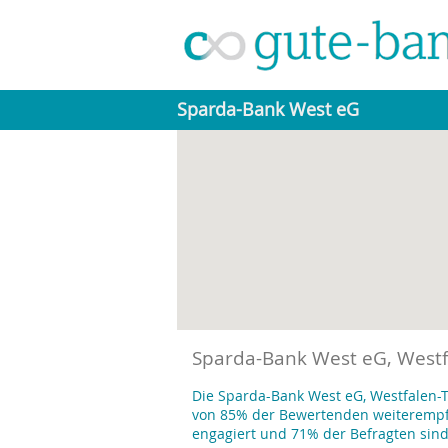
Sparda-Bank West eG
Sparda-Bank West eG, Westfa
Die Sparda-Bank West eG, Westfalen-Ta
von 85% der Bewertenden weiterempfo
engagiert und 71% der Befragten sin