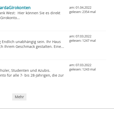
pardaGirokonten
am: 01.04.2022
gelesen: 2354 mal
nk West: Hier können Sie es direkt
Girokonto...
am: 07.03.2022
gelesen: 1247 mal
 Endlich unabhängig sein. Ihr Haus
h Ihrem Geschmack gestalten. Eine...
am: 07.03.2022
gelesen: 1243 mal
chüler, Studenten und Azubis.
to für alle 7- bis 28-Jährigen, die zur
Mehr