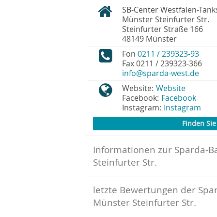
SB-Center Westfalen-Tanks
Münster Steinfurter Str.
Steinfurter Straße 166
48149
Münster
Fon
0211 / 239323-93
Fax
0211 / 239323-366
info@sparda-west.de
Website:
Website
Facebook:
Facebook
Instagram:
Instagram
Finden Sie 
Informationen zur Sparda-B
Steinfurter Str.
letzte Bewertungen der Spa
Münster Steinfurter Str.