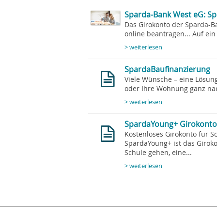
Sparda-Bank West eG: S
Das Girokonto der Sparda-Ba
online beantragen... Auf ein 
> weiterlesen
SpardaBaufinanzierung
Viele Wünsche – eine Lösung
oder Ihre Wohnung ganz nac
> weiterlesen
SpardaYoung+ Girokonto
Kostenloses Girokonto für S
SpardaYoung+ ist das Girokon
Schule gehen, eine...
> weiterlesen