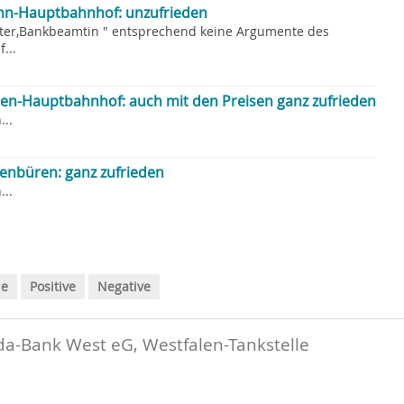
nn-Hauptbahnhof: unzufrieden
er,Bankbeamtin " entsprechend keine Argumente des
...
en-Hauptbahnhof: auch mit den Preisen ganz zufrieden
..
enbüren: ganz zufrieden
..
le
Positive
Negative
a-Bank West eG, Westfalen-Tankstelle