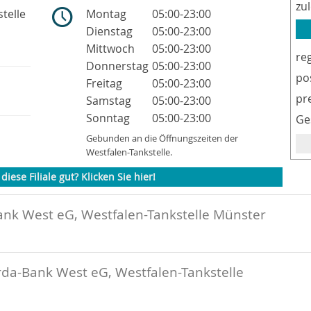
zu
telle
Montag
05:00-23:00
Dienstag
05:00-23:00
Mittwoch
05:00-23:00
re
Donnerstag
05:00-23:00
po
Freitag
05:00-23:00
pr
Samstag
05:00-23:00
Sonntag
05:00-23:00
Ge
Gebunden an die Öffnungszeiten der
Westfalen-Tankstelle.
diese Filiale gut? Klicken Sie hier!
ank West eG, Westfalen-Tankstelle Münster
rda-Bank West eG, Westfalen-Tankstelle