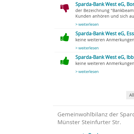
Sparda-Bank West eG, Bo
der Bezeichnung "Bankbeamt
Kunden anhören und sich auf
> weiterlesen
Sparda-Bank West eG, Ess
keine weiteren Anmerkungen.
> weiterlesen
Sparda-Bank West eG, Ibb
keine weiteren Anmerkungen.
> weiterlesen
Al
Gemeinwohlbilanz der Spard
Münster Steinfurter Str.