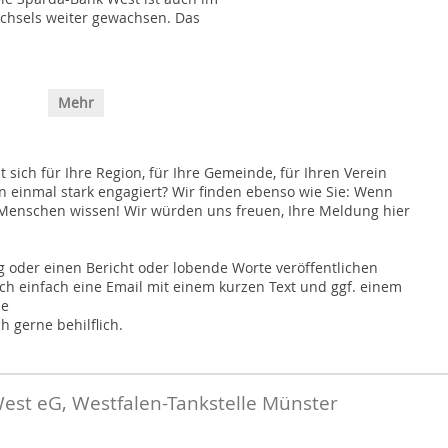
echsels weiter gewachsen. Das
Mehr
sich für Ihre Region, für Ihre Gemeinde, für Ihren Verein
on einmal stark engagiert? Wir finden ebenso wie Sie: Wenn
r Menschen wissen! Wir würden uns freuen, Ihre Meldung hier
 oder einen Bericht oder lobende Worte veröffentlichen
h einfach eine Email mit einem kurzen Text und ggf. einem
de
h gerne behilflich.
est eG, Westfalen-Tankstelle Münster