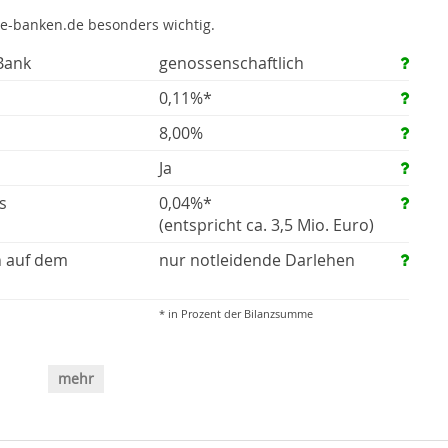
te-banken.de besonders wichtig.
Bank
genossenschaftlich
0,11%*
8,00%
Ja
s
0,04%*
(entspricht ca. 3,5 Mio. Euro)
n auf dem
nur notleidende Darlehen
* in Prozent der Bilanzsumme
mehr