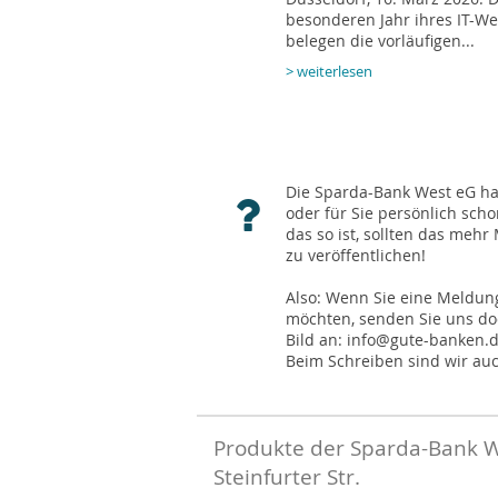
besonderen Jahr ihres IT-W
belegen die vorläufigen...
> weiterlesen
Die Sparda-Bank West eG hat 
oder für Sie persönlich sch
das so ist, sollten das meh
zu veröffentlichen!
Also: Wenn Sie eine Meldung
möchten, senden Sie uns doc
Bild an: info@gute-banken.
Beim Schreiben sind wir auc
Produkte der Sparda-Bank W
Steinfurter Str.