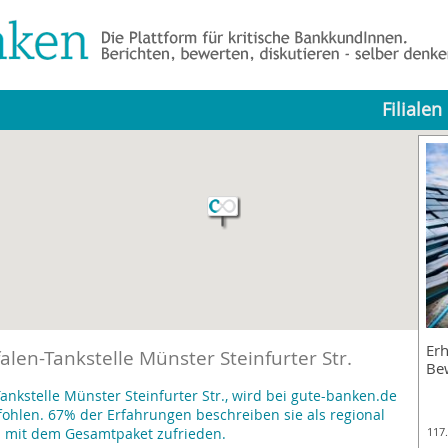
Filialen
Erh
len-Tankstelle Münster Steinfurter Str.
Be
nkstelle Münster Steinfurter Str., wird bei gute-banken.de
hlen. 67% der Erfahrungen beschreiben sie als regional
d mit dem Gesamtpaket zufrieden.
117