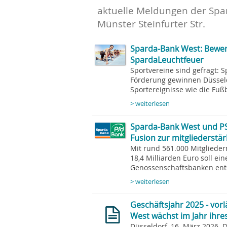
aktuelle Meldungen der Spa
Münster Steinfurter Str.
Sparda-Bank West: Bewe
SpardaLeuchtfeuer
Sportvereine sind gefragt: 
Förderung gewinnen Düsseldo
Sportereignisse wie die Fuß
> weiterlesen
Sparda-Bank West und P
Fusion zur mitgliederst
Mit rund 561.000 Mitgliede
18,4 Milliarden Euro soll ei
Genossenschaftsbanken ents
> weiterlesen
Geschäftsjahr 2025 - vor
West wächst im Jahr ihre
Düsseldorf, 16. März 2026. 