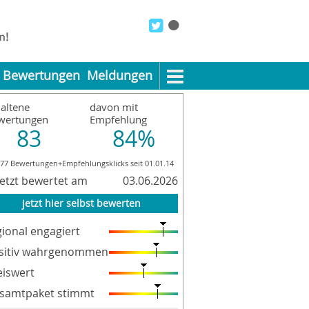
Bewertungen
Meldungen
altene
davon mit
wertungen
Empfehlung
83
84%
977 Bewertungen+Empfehlungsklicks seit 01.01.14
letzt bewertet am
03.06.2026
jetzt hier selbst bewerten
gional engagiert
sitiv wahrgenommen
eiswert
samtpaket stimmt