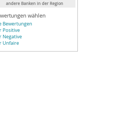
andere Banken in der Region
wertungen wählen
le Bewertungen
r Positive
r Negative
r Unfaire