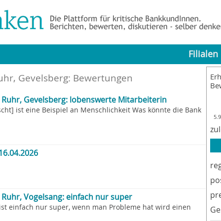
Filialen
uhr, Gevelsberg
: Bewertungen
Erh
Be
Ruhr, Gevelsberg: lobenswerte Mitarbeiterin
cht] ist eine Beispiel an Menschlichkeit Was könnte die Bank
5.
zu
16.04.2026
re
po
pr
Ruhr, Vogelsang: einfach nur super
ist einfach nur super, wenn man Probleme hat wird einen
Ge