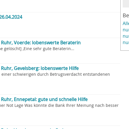
Be
26.04.2024
Al
nu
nu
nu
Ruhr, Voerde: lobenswerte Beraterin
 gelöscht] ,Eine sehr gute Beraterin...
Ruhr, Gevelsberg: lobenswerte Hilfe
in einer schwierigen durch Betrugsverdacht entstandenen
uhr, Ennepetal: gute und schnelle Hilfe
iner Not Lage Was könnte die Bank Ihrer Meinung nach besser