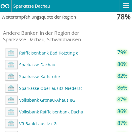
Sparkasse Dachau
78%
Weiterempfehlungsquote der Region
Andere Banken in der Region der
Sparkasse Dachau, Schwabhausen
79%
Raiffeisenbank Bad Kötzting e
80%
Sparkasse Dachau
82%
Sparkasse Karlsruhe
86%
Sparkasse Oberlausitz-Niedersc
87%
Volksbank Gronau-Ahaus eG
86%
Volksbank Raiffeisenbank Dacha
87%
VR Bank Lausitz eG