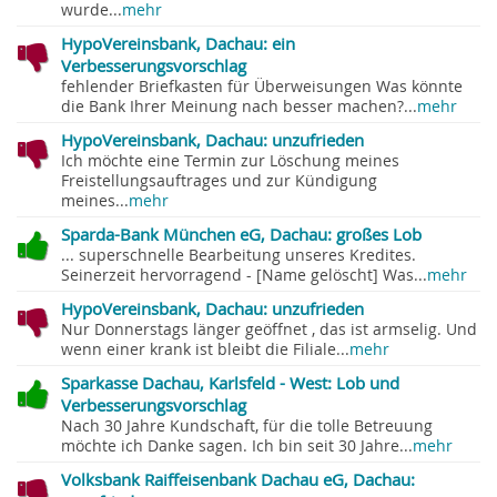
wurde...
mehr
HypoVereinsbank, Dachau: ein
Verbesserungsvorschlag
fehlender Briefkasten für Überweisungen Was könnte
die Bank Ihrer Meinung nach besser machen?...
mehr
HypoVereinsbank, Dachau: unzufrieden
Ich möchte eine Termin zur Löschung meines
Freistellungsauftrages und zur Kündigung
meines...
mehr
Sparda-Bank München eG, Dachau: großes Lob
... superschnelle Bearbeitung unseres Kredites.
Seinerzeit hervorragend - [Name gelöscht] Was...
mehr
HypoVereinsbank, Dachau: unzufrieden
Nur Donnerstags länger geöffnet , das ist armselig. Und
wenn einer krank ist bleibt die Filiale...
mehr
Sparkasse Dachau, Karlsfeld - West: Lob und
Verbesserungsvorschlag
Nach 30 Jahre Kundschaft, für die tolle Betreuung
möchte ich Danke sagen. Ich bin seit 30 Jahre...
mehr
Volksbank Raiffeisenbank Dachau eG, Dachau: