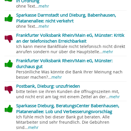
in Ordnung
ohne Text...
mehr
Sparkasse Darmstadt und Dieburg, Babenhausen,
Platanenallee: nicht verkehrt
ohne Text...
mehr
Frankfurter Volksbank Rhein/Main eG, Münster: Kritik
an der telefonischen Erreichbarkeit
Ich kann meine Bankfiliale nicht telefonisch nicht direkt
anrufen sondern nur über die Hauptstelle...
mehr
Frankfurter Volksbank Rhein/Main eG, Münster:
durchaus gut
Persönlliche Was könnte die Bank Ihrer Meinung nach
besser machen?...
mehr
Postbank, Dieburg: unzufrieden
bitte teilen sie ihren Kunden die öffnugnszeiten mit,
und nicht erst am tag mit einem Zettel an der...
mehr
Sparkasse Dieburg, BeratungsCenter Babenhausen,
Platanenallee: Lob und Verbesserungsvorschlag
Ich fühle mich bei dieser Bank gut beraten. Alle
Mitarbeiter sind sehr freundlich. Die Gebühren
sind...
mehr