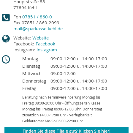
Hauptstraße 88
77694
Kehl
Fon
07851 / 860-0
Fax
07851 / 860-2099
mail@sparkasse-kehl.de
Website:
Website
Facebook:
Facebook
Instagram:
Instagram
Montag
09:00-12:00 u. 14:00-17:00
Dienstag
09:00-12:00 u. 14:00-17:00
Mittwoch
09:00-12:00
Donnerstag
09:00-12:00 u. 14:00-17:00
Freitag
09:00-12:00 u. 14:00-17:00
Beratung nach Terminvereinbarung Montag bis
Freitag 08:00-20:00 Uhr - Öffnungszeiten Kasse
Montag bis Freitag 09:00-12:00 Uhr, Donnerstag
zusätzlich 14:00-17:00 Uhr - Verfügbarkeit
Geldautomat Mo-So 06:00-22:00 Uhr
Finden Sie diese Filiale gut? Klicken Sie hier!