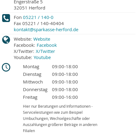
Engerstraße 5
32051
Herford
Fon
05221 / 140-0
Fax
05221 / 140-40404
kontakt@sparkasse-herford.de
Website:
Website
Facebook:
Facebook
X/Twitter:
X/Twitter
Youtube:
Youtube
Montag
09:00-18:00
Dienstag
09:00-18:00
Mittwoch
09:00-18:00
Donnerstag
09:00-18:00
Freitag
09:00-16:00
Hier nur Beratungen und Informationen -
Serviceleistungen wie zum Beispiel
Umbuchungen, Wechselgeschäfte oder
Auszahlungen größerer Beträge in anderen
Filialen