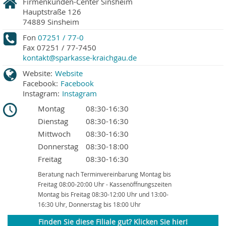
Firmenkunden-Center Sinsheim
Hauptstraße 126
74889
Sinsheim
Fon
07251 / 77-0
Fax
07251 / 77-7450
kontakt@sparkasse-kraichgau.de
Website:
Website
Facebook:
Facebook
Instagram:
Instagram
Montag
08:30-16:30
Dienstag
08:30-16:30
Mittwoch
08:30-16:30
Donnerstag
08:30-18:00
Freitag
08:30-16:30
Beratung nach Terminvereinbarung Montag bis
Freitag 08:00-20:00 Uhr - Kassenöffnungszeiten
Montag bis Freitag 08:30-12:00 Uhr und 13:00-
16:30 Uhr, Donnerstag bis 18:00 Uhr
Finden Sie diese Filiale gut? Klicken Sie hier!