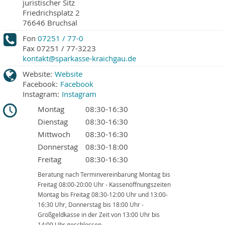
juristischer Sitz
Friedrichsplatz 2
76646
Bruchsal
Fon
07251 / 77-0
Fax
07251 / 77-3223
kontakt@sparkasse-kraichgau.de
Website:
Website
Facebook:
Facebook
Instagram:
Instagram
Montag
08:30-16:30
Dienstag
08:30-16:30
Mittwoch
08:30-16:30
Donnerstag
08:30-18:00
Freitag
08:30-16:30
Beratung nach Terminvereinbarung Montag bis
Freitag 08:00-20:00 Uhr - Kassenöffnungszeiten
Montag bis Freitag 08:30-12:00 Uhr und 13:00-
16:30 Uhr, Donnerstag bis 18:00 Uhr -
Großgeldkasse in der Zeit von 13:00 Uhr bis
14:00 Uhr geschlossen