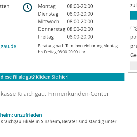
zu
tten
Montag
08:00-20:00
Dienstag
08:00-20:00
Mittwoch
08:00-20:00
re
Donnerstag
08:00-20:00
Freitag
08:00-20:00
po
pr
hgau.de
Beratung nach Terminvereinbarung Montag
bis Freitag 08:00-20:00 Uhr
Ge
diese Filiale gut? Klicken Sie hier!
rkasse Kraichgau, Firmenkunden-Center
sheim: unzufrieden
Kraichgau Filiale in Sinsheim, Berater sind ständig unter