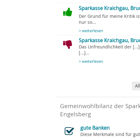
Sparkasse Kraichgau, Bruc
Der Grund für meine Kritik is
nur so...
> weiterlesen
Sparkasse Kraichgau, Bruc
Das Unfreundlichkeit der [..
[...]...
> weiterlesen
Al
Gemeinwohlbilanz der Spark
Engelsberg
gute Banken
Diese Merkmale sind für gu