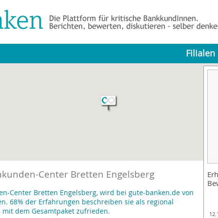
Filialen
nkunden-Center Bretten Engelsberg
Erh
Be
n-Center Bretten Engelsberg, wird bei gute-banken.de von
. 68% der Erfahrungen beschreiben sie als regional
d mit dem Gesamtpaket zufrieden.
12.