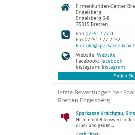
Firmenkunden-Center Bre
Engelsberg
Engelsberg 6-8
75015
Bretten
Fon
07251 / 77-0
Fax
07251 / 77-2232
kontakt@sparkasse-kraic
Website:
Website
Facebook:
Facebook
Instagram:
Instagram
Finden Sie 
letzte Bewertungen der Spa
Bretten Engelsberg
Sparkasse Kraichgau, Sin
Nicht empfehlenswert in der 
druck und geben...
> weiterlesen