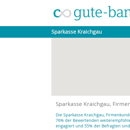
Sparkasse Kraichgau
Sparkasse Kraichgau, Firme
Die Sparkasse Kraichgau, Firmenkunde
76% der Bewertenden weiterempfohlen
engagiert und 55% der Befragten sin