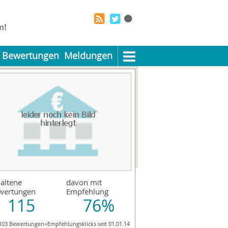
Bewertungen
Meldungen
altene
davon mit
wertungen
Empfehlung
115
76%
103 Bewertungen+Empfehlungsklicks seit 01.01.14