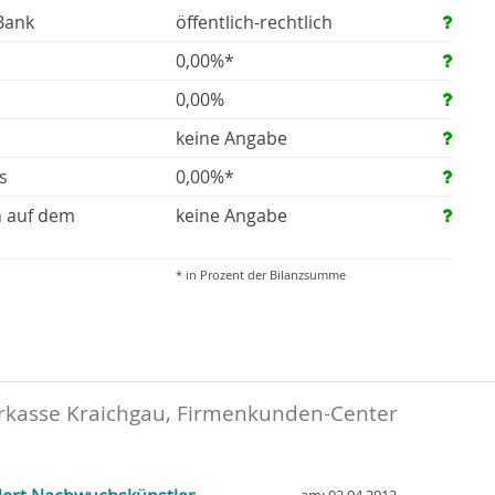
Bank
öffentlich-rechtlich
0,00%*
0,00%
keine Angabe
s
0,00%*
n auf dem
keine Angabe
* in Prozent der Bilanzsumme
rkasse Kraichgau, Firmenkunden-Center