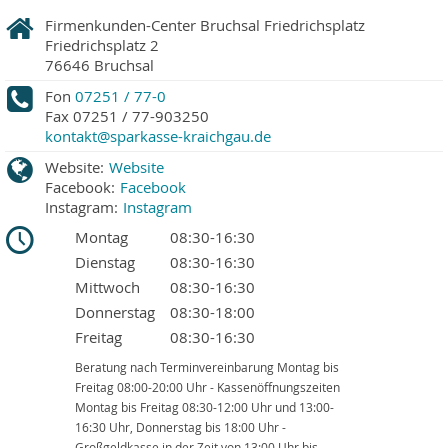
Firmenkunden-Center Bruchsal Friedrichsplatz
Friedrichsplatz 2
76646
Bruchsal
Fon
07251 / 77-0
Fax
07251 / 77-903250
kontakt@sparkasse-kraichgau.de
Website:
Website
Facebook:
Facebook
Instagram:
Instagram
Montag
08:30-16:30
Dienstag
08:30-16:30
Mittwoch
08:30-16:30
Donnerstag
08:30-18:00
Freitag
08:30-16:30
Beratung nach Terminvereinbarung Montag bis
Freitag 08:00-20:00 Uhr - Kassenöffnungszeiten
Montag bis Freitag 08:30-12:00 Uhr und 13:00-
16:30 Uhr, Donnerstag bis 18:00 Uhr -
Großgeldkasse in der Zeit von 13:00 Uhr bis