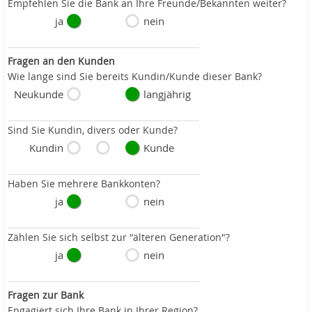
Empfehlen Sie die Bank an Ihre Freunde/Bekannten weiter?
ja
nein
Fragen an den Kunden
Wie lange sind Sie bereits Kundin/Kunde dieser Bank?
Neukunde
langjährig
Sind Sie Kundin, divers oder Kunde?
Kundin
Kunde
Haben Sie mehrere Bankkonten?
ja
nein
Zählen Sie sich selbst zur "älteren Generation"?
ja
nein
Fragen zur Bank
Engagiert sich Ihre Bank in Ihrer Region?