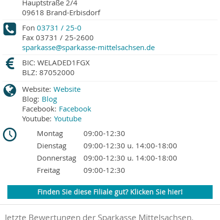
Hauptstraße 2/4
09618
Brand-Erbisdorf
Fon
03731 / 25-0
Fax
03731 / 25-2600
sparkasse@sparkasse-mittelsachsen.de
BIC: WELADED1FGX
BLZ: 87052000
Website:
Website
Blog:
Blog
Facebook:
Facebook
Youtube:
Youtube
Montag
09:00-12:30
Dienstag
09:00-12:30 u. 14:00-18:00
Donnerstag
09:00-12:30 u. 14:00-18:00
Freitag
09:00-12:30
Finden Sie diese Filiale gut? Klicken Sie hier!
letzte Bewertungen der Sparkasse Mittelsachsen,