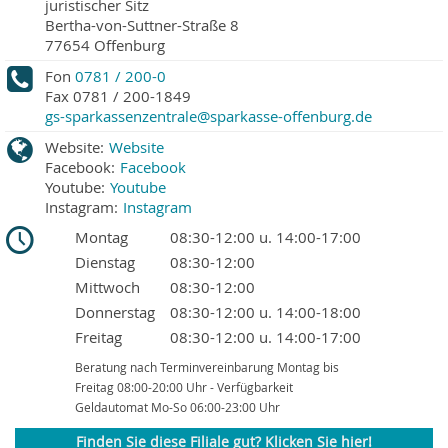
juristischer Sitz
Bertha-von-Suttner-Straße 8
77654
Offenburg
Fon
0781 / 200-0
Fax
0781 / 200-1849
gs-sparkassenzentrale@sparkasse-offenburg.de
Website:
Website
Facebook:
Facebook
Youtube:
Youtube
Instagram:
Instagram
Montag
08:30-12:00 u. 14:00-17:00
Dienstag
08:30-12:00
Mittwoch
08:30-12:00
Donnerstag
08:30-12:00 u. 14:00-18:00
Freitag
08:30-12:00 u. 14:00-17:00
Beratung nach Terminvereinbarung Montag bis
Freitag 08:00-20:00 Uhr - Verfügbarkeit
Geldautomat Mo-So 06:00-23:00 Uhr
Finden Sie diese Filiale gut? Klicken Sie hier!