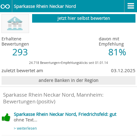
Sparkasse Rhein Neckar Nord
jetzt hier selbst bewerten
Erhaltene
davon mit
Bewertungen
Empfehlung
293
81%
24.718 Bewertungen+Empfehlungsklicks seit 01.01.14
zuletzt bewertet am
03.12.2025
andere Banken in der Region
Sparkasse Rhein Neckar Nord, Mannheim
:
Bewertungen (positiv)
Sparkasse Rhein Neckar Nord, Friedrichsfeld: gut
ohne Text...
> weiterlesen