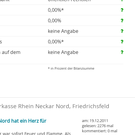
0,00%*
0,00%
keine Angabe
s
0,00%*
n auf dem
keine Angabe
* in Prozent der Bilanzsumme
kasse Rhein Neckar Nord, Friedrichsfeld
ord hat ein Herz für
am: 19.12.2011
gelesen: 2276 mal
kommentiert: 0 mal
r war sofort Feuer und Flamme. Als