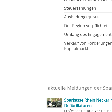
Steuerzahlungen
Ausbildungsquote
Der Region verpflichtet
Umfang des Engagement
Verkauf von Forderunge
Kapitalmarkt
aktuelle Meldungen der Spar
Sparkasse Rhein Neckar N
Defibrillatoren
Professor Dr. Rüdiger Hause