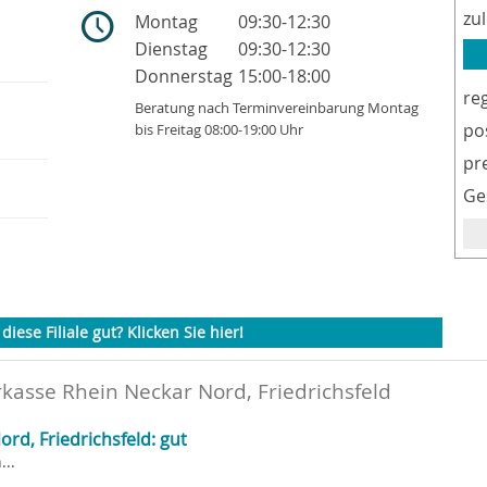
zu
Montag
09:30-12:30
Dienstag
09:30-12:30
Donnerstag
15:00-18:00
re
Beratung nach Terminvereinbarung Montag
po
bis Freitag 08:00-19:00 Uhr
pr
Ge
diese Filiale gut? Klicken Sie hier!
kasse Rhein Neckar Nord, Friedrichsfeld
rd, Friedrichsfeld: gut
..