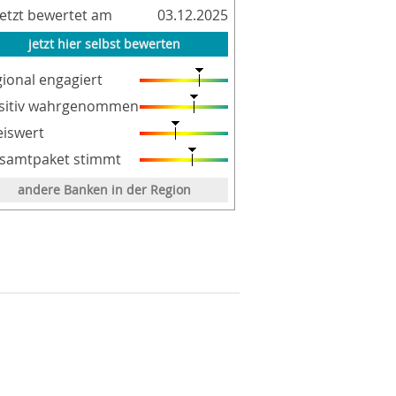
letzt bewertet am
03.12.2025
jetzt hier selbst bewerten
gional engagiert
sitiv wahrgenommen
eiswert
samtpaket stimmt
andere Banken in der Region