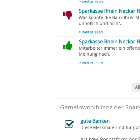
> weiterlesen
Sparkasse Rhein Neckar N
Was könnte die Bank Ihrer 
unhöflich und nicht...
> weiterlesen
Sparkasse Rhein Neckar N
Mitarbeiter immer ein offene
Meinung nach...
> weiterlesen
Al
Gemeinwohlbilanz der Spark
gute Banken
Diese Merkmale sind für gu
Art bzw. Rechtsform der 