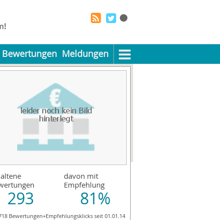
Bewertungen
Meldungen
altene
davon mit
wertungen
Empfehlung
293
81%
718 Bewertungen+Empfehlungsklicks seit 01.01.14