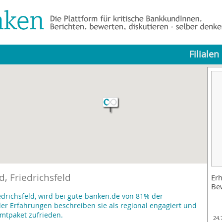
Filialen
, Friedrichsfeld
Erh
Be
edrichsfeld, wird bei gute-banken.de von 81% der
r Erfahrungen beschreiben sie als regional engagiert und
mtpaket zufrieden.
24.