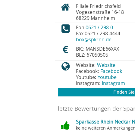
Filiale Friedrichsfeld
Vogesenstraße 16-18
68229
Mannheim
Fon
0621 / 298-0
Fax
0621 / 298-4444
box@spkrnn.de
BIC: MANSDE66XXX
BLZ: 67050505
Website:
Website
Facebook:
Facebook
Youtube:
Youtube
Instagram:
Instagram
Finden Sie 
letzte Bewertungen der Spar
Sparkasse Rhein Neckar No
keine weiteren Anmerkungen.