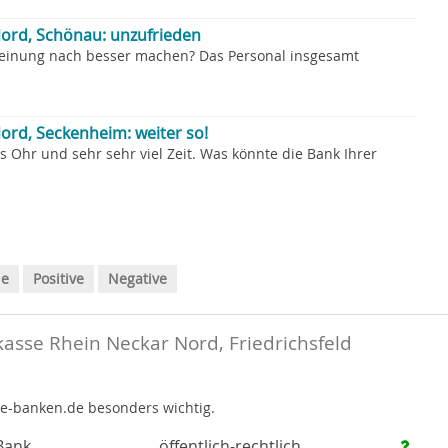
ord, Schönau: unzufrieden
Meinung nach besser machen? Das Personal insgesamt
ord, Seckenheim: weiter so!
s Ohr und sehr sehr viel Zeit. Was könnte die Bank Ihrer
le
Positive
Negative
asse Rhein Neckar Nord, Friedrichsfeld
te-banken.de besonders wichtig.
Bank
öffentlich-rechtlich