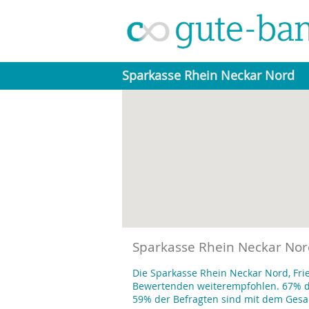
Sparkasse Rhein Neckar Nord
Sparkasse Rhein Neckar Nord
Die Sparkasse Rhein Neckar Nord, Fri
Bewertenden weiterempfohlen. 67% de
59% der Befragten sind mit dem Gesa