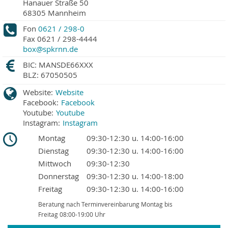
Hanauer Straße 50
68305
Mannheim
Fon
0621 / 298-0
Fax
0621 / 298-4444
box@spkrnn.de
BIC: MANSDE66XXX
BLZ: 67050505
Website:
Website
Facebook:
Facebook
Youtube:
Youtube
Instagram:
Instagram
Montag
09:30-12:30 u. 14:00-16:00
Dienstag
09:30-12:30 u. 14:00-16:00
Mittwoch
09:30-12:30
Donnerstag
09:30-12:30 u. 14:00-18:00
Freitag
09:30-12:30 u. 14:00-16:00
Beratung nach Terminvereinbarung Montag bis
Freitag 08:00-19:00 Uhr