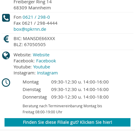
Freiberger Ring 14
68309
Mannheim
Fon
0621 / 298-0
Fax
0621 / 298-4444
box@spkrnn.de
BIC: MANSDE66XXX
BLZ: 67050505
Website:
Website
Facebook:
Facebook
Youtube:
Youtube
Instagram:
Instagram
Montag
09:30-12:30 u. 14:00-16:00
Dienstag
09:30-12:30 u. 14:00-16:00
Donnerstag
09:30-12:30 u. 14:00-18:00
Beratung nach Terminvereinbarung Montag bis
Freitag 08:00-19:00 Uhr
Finden Sie diese Filiale gut? Klicken Sie hier!