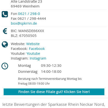
Alte Landstraße 23
69469
Weinheim
Fon
0621 / 298-0
Fax
0621 / 298-4444
box@spkrnn.de
BIC: MANSDE66XXX
BLZ: 67050505
Website:
Website
Facebook:
Facebook
Youtube:
Youtube
Instagram:
Instagram
Montag
09:30-12:30
Donnerstag
14:00-18:00
Beratung nach Terminvereinbarung Montag bis
Freitag 08:00-19:00 Uhr
Finden Sie diese Filiale gut? Klicken Sie hier!
letzte Bewertungen der Sparkasse Rhein Neckar Nord,