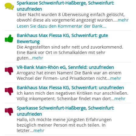
Sparkasse Schweinfurt-Haßberge, Schweinfurt:
unzufrieden
Über Nacht wurden 8 Überweisung einfach gelöscht,
obwohl diese als vorgemerkt angezeigt wurden....
mehr
Lesen Sie dazu den Kommentar der Bank...
Bankhaus Max Flessa KG, Schweinfurt: gute
Bewertung
Die Angestellten sind sehr nett und zuvorkommend.
Eine Bank vor Ort in Schmalkalden mit sehr
guten...
mehr
VR-Bank Main-Rhön eG, Sennfeld: unzufrieden
Arroganz hat einen Namen! Die Bank war an einem
Wechsel der Firmen- und Privatkonten nicht...
mehr
Bankhaus Max Flessa KG, Schweinfurt: unzufrieden
Ich kann mich den negativen Kritiken nur anschließen.
Völlig inkompetent. Scheinbar findet man dort...
mehr
Sparkasse Schweinfurt-Haßberge, Schweinfurt:
unzufrieden
Hallo, ich möchte meine jüngsten Erfahrungen
bezüglich meiner Person mit euch teilen. In
letzter...
mehr