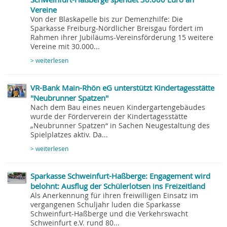
Vereine
Von der Blaskapelle bis zur Demenzhilfe: Die
Sparkasse Freiburg-Nördlicher Breisgau fördert im
Rahmen ihrer Jubiläums-Vereinsförderung 15 weitere
Vereine mit 30.000...
> weiterlesen
VR-Bank Main-Rhön eG unterstützt Kindertagesstätte
''Neubrunner Spatzen''
Nach dem Bau eines neuen Kindergartengebäudes
wurde der Förderverein der Kindertagesstätte
„Neubrunner Spatzen“ in Sachen Neugestaltung des
Spielplatzes aktiv. Da...
> weiterlesen
Sparkasse Schweinfurt-Haßberge: Engagement wird
belohnt: Ausflug der Schülerlotsen ins Freizeitland
Als Anerkennung für ihren freiwilligen Einsatz im
vergangenen Schuljahr luden die Sparkasse
Schweinfurt-Haßberge und die Verkehrswacht
Schweinfurt e.V. rund 80...