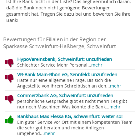
Ist Ihre Bank nicht in der Liste? Das liegt vermutlich daran,
daß die Bank noch nicht genügend Bewertungen
gesammelt hat. Tragen Sie dazu bei und bewerten Sie Ihre
Bank!
Bewertungen für Filialen in der Region der
Sparkasse Schweinfurt-Haßberge, Schweinfurt
HypoVereinsbank, Schweinfurt: unzufrieden
Schlechter Service Mehr Personal...
mehr
VR-Bank Main-Rhön eG, Sennfeld: unzufrieden
Hatte nur eine allgemeine Frage. Bis sich die
Angestellte von ihrem Schreibtisch an den...
mehr
Commerzbank AG, Schweinfurt: unzufrieden
persöhnliche Gespräche gibt es nicht mehr!!! es gibt
nur noch Maschinen Was könnte die Bank...
mehr
Bankhaus Max Flessa KG, Schweinfurt: weiter so!
Ein guter Service vor Ort mit einem kompetenten Team
die sehr gut beraten und meine Anliegen
umgehend...
mehr