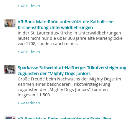
> weiterlesen
VR-Bank Main-Rhön unterstützt die Katholische
Kirchenstiftung Unterwaldbehrungen
In der St. Laurentius-Kirche in Unterwaldbehrungen
läutet nicht nur die über 300 Jahre alte Marienglocke
von 1708, sondern auch eine...
> weiterlesen
Sparkasse Schweinfurt-Haßberge: Trikotversteigerung
zugunsten der ''Mighty Dogs Juniors''
Große Freude beim Nachwuchs der Mighty Dogs: Im
Rahmen einer besonderen Trikotversteigerung
zugunsten der „Mighty Dogs Juniors“ konnten
insgesamt 1.500...
> weiterlesen
VR-Bank Main-Rhön unterstützt die Freiwillige
Feuerwehr Schönau a. d. Brend
Die Freiwillige Feuerwehr Schönau plant, sich