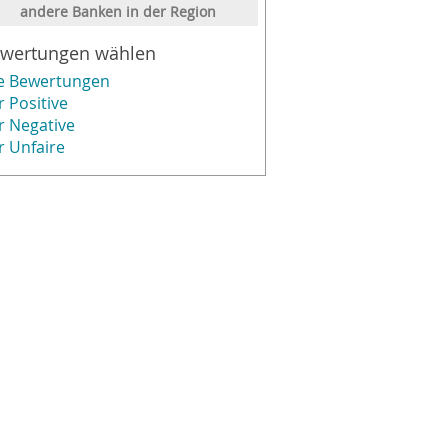
andere Banken in der Region
wertungen wählen
le Bewertungen
r Positive
r Negative
r Unfaire