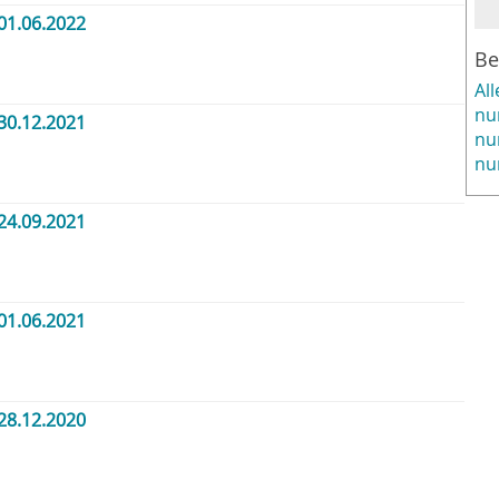
01.06.2022
Be
Al
nu
30.12.2021
nu
nu
24.09.2021
01.06.2021
28.12.2020