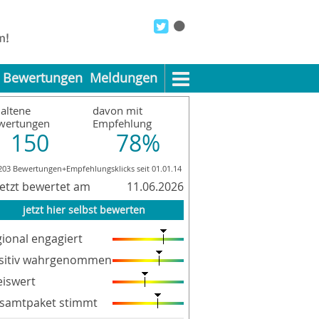
Bewertungen
Meldungen
altene
davon mit
wertungen
Empfehlung
150
78%
203 Bewertungen+Empfehlungsklicks seit 01.01.14
letzt bewertet am
11.06.2026
jetzt hier selbst bewerten
gional engagiert
sitiv wahrgenommen
eiswert
samtpaket stimmt