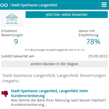
Stadt-Sparkasse Langenfeld
jetzt hier selbst bewerten
Erhaltene
davon mit
Bewertungen
Empfehlung
9
78%
412 Bewertungen+Empfehlungsklicks seit 01.01.14
zuletzt bewertet am
29.09.2022
andere Banken in der Region
Stadt-Sparkasse Langenfeld, Langenfeld
: Bewertungen
(negativ)
Stadt-Sparkasse Langenfeld, Langenfeld: Mehr
Kundenorientierung
Was könnte die Bank Ihrer Meinung nach besser machen?
Kundenorientierung...