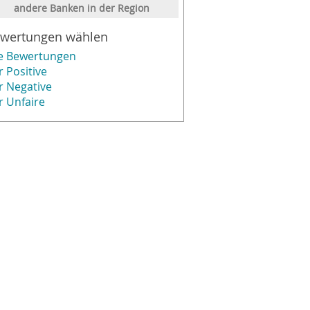
andere Banken in der Region
wertungen wählen
le Bewertungen
r Positive
r Negative
r Unfaire