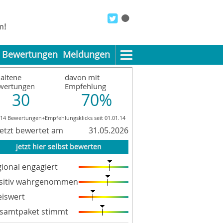
Bewertungen
Meldungen
altene
davon mit
wertungen
Empfehlung
30
70%
114 Bewertungen+Empfehlungsklicks seit 01.01.14
letzt bewertet am
31.05.2026
jetzt hier selbst bewerten
gional engagiert
sitiv wahrgenommen
eiswert
samtpaket stimmt