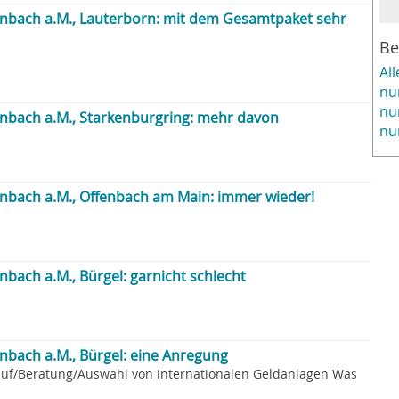
enbach a.M., Lauterborn: mit dem Gesamtpaket sehr
Be
Al
nu
nu
enbach a.M., Starkenburgring: mehr davon
nu
enbach a.M., Offenbach am Main: immer wieder!
nbach a.M., Bürgel: garnicht schlecht
nbach a.M., Bürgel: eine Anregung
auf/Beratung/Auswahl von internationalen Geldanlagen Was