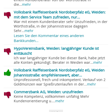
einem Kundenberater von der Wörthstraße in
die...
mehr
Volksbank Raiffeisenbank Nordoberpfalz eG, Weiden:
mit dem Service Team zufrieden, nur...
War mit einem Kundenberater sehr Unzufrieden, in der
Wörthstraße, in der Johannistrasse dagegen
Sehr...
mehr
Lesen Sie den Kommentar eines anderen
Bankkunden...
HypoVereinsbank, Weiden: langjähriger Kunde ist
enttäuscht
Ich war langjähriger Kunde bei dieser Bank, habe jetzt
alle Konten gekündigt. Berater in Weiden war...
mehr
Volksbank Raiffeisenbank Nordoberpfalz eG, Weiden
Johannisstraße: empfehlenswert, aber...
Unprofessionell, frech und inkompetent. Verkauf von 2
Goldmünzen war Spießrutenlaufen in der...
mehr
Commerzbank AG, Weiden: unzufrieden
Keine Kompetenz, vollkommen unfähig Mehr
Kundenorientierung u....
mehr