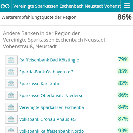
Vereinigte Sparkassen Eschenbach Neustadt Vohenstrauß
86%
Weiterempfehlungsquote der Region
Andere Banken in der Region der
Vereinigte Sparkassen Eschenbach Neustadt
Vohenstrauß, Neustadt
79%
Raiffeisenbank Bad Kötzting e
85%
Sparda-Bank Ostbayern eG
82%
Sparkasse Karlsruhe
86%
Sparkasse Oberlausitz-Niedersc
84%
Vereinigte Sparkassen Eschenba
87%
Volksbank Gronau-Ahaus eG
93%
Volksbank Raiffeisenbank Nordo