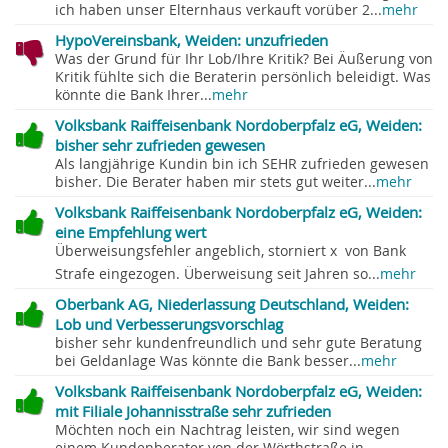
ich haben unser Elternhaus verkauft vorüber 2...
mehr
HypoVereinsbank, Weiden: unzufrieden
Was der Grund für Ihr Lob/Ihre Kritik? Bei Äußerung von
Kritik fühlte sich die Beraterin persönlich beleidigt. Was
könnte die Bank Ihrer...
mehr
Volksbank Raiffeisenbank Nordoberpfalz eG, Weiden:
bisher sehr zufrieden gewesen
Als langjährige Kundin bin ich SEHR zufrieden gewesen
bisher. Die Berater haben mir stets gut weiter...
mehr
Volksbank Raiffeisenbank Nordoberpfalz eG, Weiden:
eine Empfehlung wert
Überweisungsfehler angeblich, storniert x  von Bank
Strafe eingezogen. Überweisung seit Jahren so...
mehr
Oberbank AG, Niederlassung Deutschland, Weiden:
Lob und Verbesserungsvorschlag
bisher sehr kundenfreundlich und sehr gute Beratung
bei Geldanlage Was könnte die Bank besser...
mehr
Volksbank Raiffeisenbank Nordoberpfalz eG, Weiden:
mit Filiale Johannisstraße sehr zufrieden
Möchten noch ein Nachtrag leisten, wir sind wegen