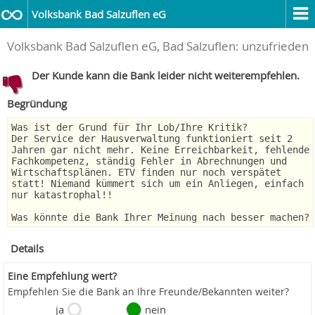
Volksbank Bad Salzuflen eG
Volksbank Bad Salzuflen eG, Bad Salzuflen: unzufrieden
Der Kunde kann die Bank leider nicht weiterempfehlen.
Begründung
Was ist der Grund für Ihr Lob/Ihre Kritik?
Der Service der Hausverwaltung funktioniert seit 2
Jahren gar nicht mehr. Keine Erreichbarkeit, fehlende
Fachkompetenz, ständig Fehler in Abrechnungen und
Wirtschaftsplänen. ETV finden nur noch verspätet
statt! Niemand kümmert sich um ein Anliegen, einfach
nur katastrophal!!
Was könnte die Bank Ihrer Meinung nach besser machen?
Details
Eine Empfehlung wert?
Empfehlen Sie die Bank an Ihre Freunde/Bekannten weiter?
ja
nein