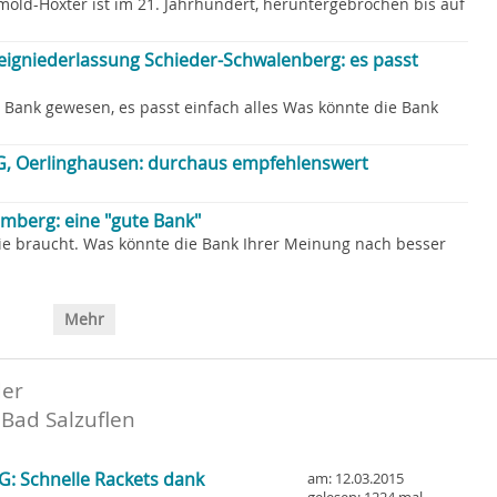
old-Höxter ist im 21. Jahrhundert, heruntergebrochen bis auf
eigniederlassung Schieder-Schwalenberg: es passt
n Bank gewesen, es passt einfach alles Was könnte die Bank
, Oerlinghausen: durchaus empfehlenswert
omberg: eine "gute Bank"
e braucht. Was könnte die Bank Ihrer Meinung nach besser
Mehr
der
 Bad Salzuflen
G: Schnelle Rackets dank
am: 12.03.2015