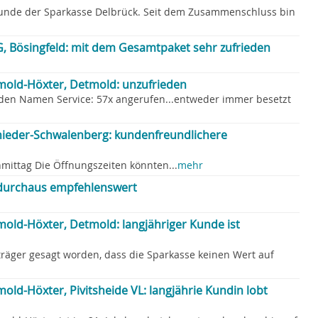
Kunde der Sparkasse Delbrück. Seit dem Zusammenschluss bin
G, Bösingfeld: mit dem Gesamtpaket sehr zufrieden
old-Höxter, Detmold: unzufrieden
t den Namen Service: 57x angerufen...entweder immer besetzt
hieder-Schwalenberg: kundenfreundlichere
ittag Die Öffnungszeiten könnten...
mehr
 durchaus empfehlenswert
old-Höxter, Detmold: langjähriger Kunde ist
träger gesagt worden, dass die Sparkasse keinen Wert auf
ld-Höxter, Pivitsheide VL: langjährie Kundin lobt