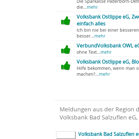
Die Sparkasse Paderborn-Detm
die...
mehr
Volksbank Ostlippe eG, Zw
einfach alles
Ich bin nie bei einer bessere
besser...
mehr
VerbundVolksbank OWL eG
ohne Text...
mehr
Volksbank Ostlippe eG, Bl
Hilfe bekommen, wenn man si
machen?...
mehr
Meldungen aus der Region 
Volksbank Bad Salzuflen eG,
Volksbank Bad Salzuflen e