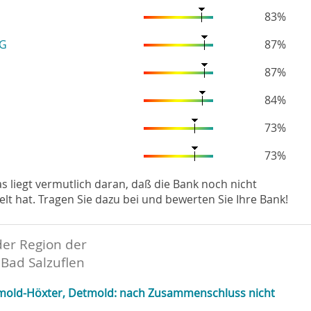
83%
eG
87%
87%
84%
73%
73%
Das liegt vermutlich daran, daß die Bank noch nicht
hat. Tragen Sie dazu bei und bewerten Sie Ihre Bank!
der Region der
 Bad Salzuflen
mold-Höxter, Detmold: nach Zusammenschluss nicht