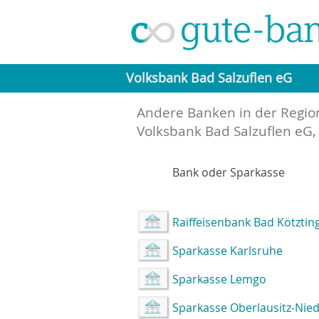
Volksbank Bad Salzuflen eG
Andere Banken in der Regio
Volksbank Bad Salzuflen eG,
Bank oder Sparkasse
Raiffeisenbank Bad Kötztin
Sparkasse Karlsruhe
Sparkasse Lemgo
Sparkasse Oberlausitz-Nied