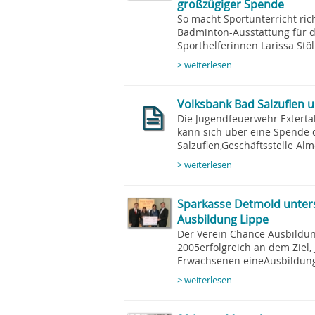
großzügiger Spende
So macht Sportunterricht ric
Badminton-Ausstattung für d
Sporthelferinnen Larissa Stölt
> weiterlesen
Volksbank Bad Salzuflen u
Die Jugendfeuerwehr Exterta
kann sich über eine Spende 
Salzuflen,Geschäftsstelle Alme
> weiterlesen
Sparkasse Detmold unters
Ausbildung Lippe
Der Verein Chance Ausbildung 
2005erfolgreich an dem Ziel
Erwachsenen eineAusbildung 
> weiterlesen