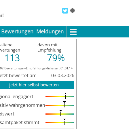
Bewertungen
Meldungen
altene
davon mit
wertungen
Empfehlung
113
79%
302 Bewertungen+Empfehlungsklicks seit 01.01.14
letzt bewertet am
03.03.2026
jetzt hier selbst bewerten
gional engagiert
sitiv wahrgenommen
eiswert
samtpaket stimmt