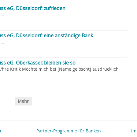
ss eG, Düsseldorf: zufrieden
..
ss eG, Düsseldorf: eine anständige Bank
..
s eG, Oberkassel: bleiben sie so
b/hre Kritik Möchte mich bei [Name gelöscht] ausdrücklich
Mehr
r
Partner-Programme für Banken
Im