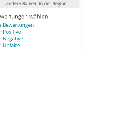
andere Banken in der Region
wertungen wählen
le Bewertungen
r Positive
r Negative
r Unfaire