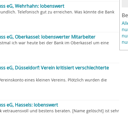
uss eG, Wehrhahn: lobenswert
eundlich. Telefonisch gut zu erreichen. Was könnte die Bank
Be
Al
nu
nu
ss eG, Oberkassel: lobenswerter Mitarbeiter
nu
tmal ich war heute bei der Bank im Oberkassel um eine
s eG, Düsseldorf: Verein kritisiert verschlechterte
Vereinskonto eines kleinen Vereins. Plötzlich wurden die
ss eG, Hassels: lobenswert
k vetrauensvoll und bestens beraten. [Name gelöscht] ist sehr