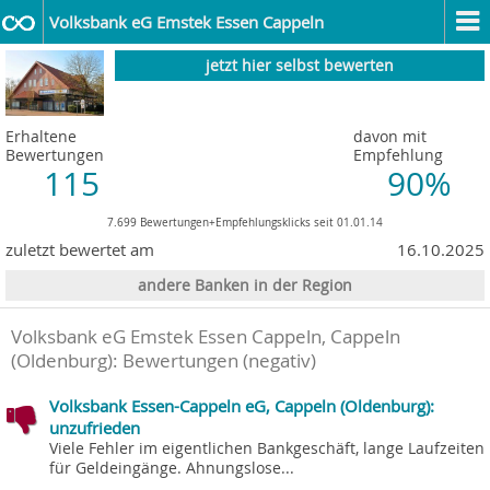
Volksbank eG Emstek Essen Cappeln
jetzt hier selbst bewerten
Erhaltene
davon mit
Bewertungen
Empfehlung
115
90%
7.699 Bewertungen+Empfehlungsklicks seit 01.01.14
zuletzt bewertet am
16.10.2025
andere Banken in der Region
Volksbank eG Emstek Essen Cappeln, Cappeln
(Oldenburg)
: Bewertungen (negativ)
Volksbank Essen-Cappeln eG, Cappeln (Oldenburg):
unzufrieden
Viele Fehler im eigentlichen Bankgeschäft, lange Laufzeiten
für Geldeingänge. Ahnungslose...