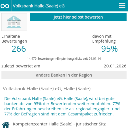
Volksbank Halle (Saale) eG
jetzt hier selbst bewerten
Erhaltene
davon mit
Bewertungen
Empfehlung
266
95%
14.470 Bewertungen+Empfehlungsklicks seit 01.01.14
zuletzt bewertet am
20.01.2026
andere Banken in der Region
Volksbank Halle (Saale) eG, Halle (Saale)
Die Volksbank Halle (Saale) eG, Halle (Saale), wird bei gute-
banken.de von 95% der Bewertenden weiterempfohlen. 77%
der Erfahrungen beschreiben sie als regional engagiert und
77% der Befragten sind mit dem Gesamtpaket zufrieden.
Kompetenzcenter Halle (Saale) - juristischer Sitz