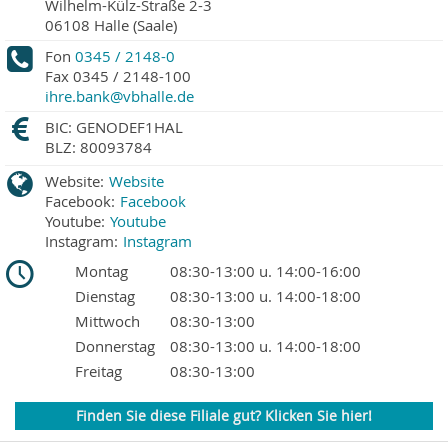
Wilhelm-Külz-Straße 2-3
06108
Halle (Saale)
Fon
0345 / 2148-0
Fax
0345 / 2148-100
ihre.bank@vbhalle.de
BIC: GENODEF1HAL
BLZ: 80093784
Website:
Website
Facebook:
Facebook
Youtube:
Youtube
Instagram:
Instagram
Montag
08:30-13:00 u. 14:00-16:00
Dienstag
08:30-13:00 u. 14:00-18:00
Mittwoch
08:30-13:00
Donnerstag
08:30-13:00 u. 14:00-18:00
Freitag
08:30-13:00
Finden Sie diese Filiale gut? Klicken Sie hier!