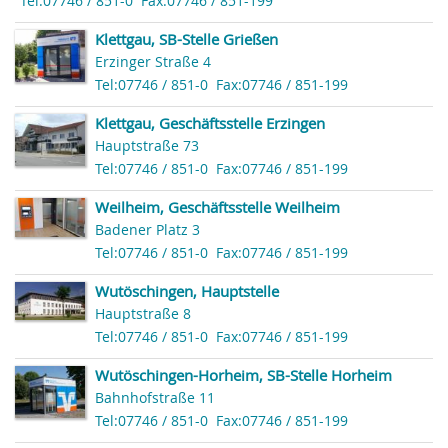
Tel:07746 / 851-0
Fax:07746 / 851-199
Klettgau, SB-Stelle Grießen
Erzinger Straße 4
Tel:07746 / 851-0
Fax:07746 / 851-199
Klettgau, Geschäftsstelle Erzingen
Hauptstraße 73
Tel:07746 / 851-0
Fax:07746 / 851-199
Weilheim, Geschäftsstelle Weilheim
Badener Platz 3
Tel:07746 / 851-0
Fax:07746 / 851-199
Wutöschingen, Hauptstelle
Hauptstraße 8
Tel:07746 / 851-0
Fax:07746 / 851-199
Wutöschingen-Horheim, SB-Stelle Horheim
Bahnhofstraße 11
Tel:07746 / 851-0
Fax:07746 / 851-199