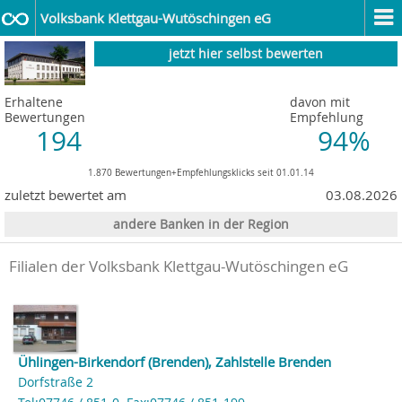
Volksbank Klettgau-Wutöschingen eG
jetzt hier selbst bewerten
Erhaltene
davon mit
Bewertungen
Empfehlung
194
94%
1.870 Bewertungen+Empfehlungsklicks seit 01.01.14
zuletzt bewertet am
03.08.2026
andere Banken in der Region
Filialen der Volksbank Klettgau-Wutöschingen eG
Ühlingen-Birkendorf (Brenden), Zahlstelle Brenden
Dorfstraße 2