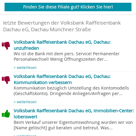
Finden Sie diese Filiale gut? Klicken Sie hier!
letzte Bewertungen der Volksbank Raiffeisenbank
Dachau eG, Dachau Münchner Straße
Volksbank Raiffeisenbank Dachau eG, Dachau:
unzufrieden
Wo ist die Bank mit dem pers. Service! Permanenter
Personalwechsel! Wenig Öffnungszeiten der...
> weiterlesen
Volksbank Raiffeisenbank Dachau eG, Dachau:
Kommunikation verbessern
Kommunikation bezüglich Umstellung des Kontomodells
(Geschäftskonto). Dringende Anliegen/Anfragen per...
> weiterlesen
Volksbank Raiffeisenbank Dachau eG, Immobilien-Center:
lobenswert
Beim Verkauf unserer Eigentumswohnung wurden wir von
[Name gelöscht] gut beraten und betreut. Was...