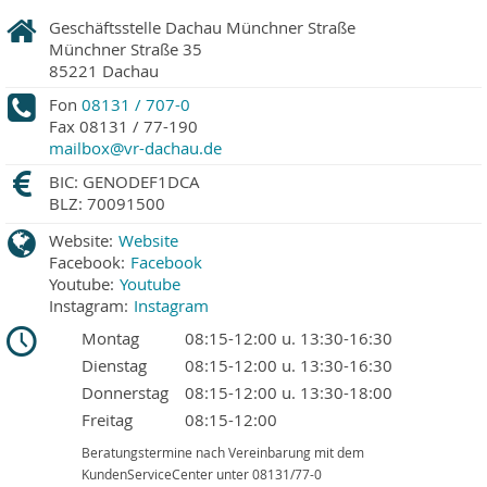
Geschäftsstelle Dachau Münchner Straße
Münchner Straße 35
85221
Dachau
Fon
08131 / 707-0
Fax
08131 / 77-190
mailbox@vr-dachau.de
BIC: GENODEF1DCA
BLZ: 70091500
Website:
Website
Facebook:
Facebook
Youtube:
Youtube
Instagram:
Instagram
Montag
08:15-12:00 u. 13:30-16:30
Dienstag
08:15-12:00 u. 13:30-16:30
Donnerstag
08:15-12:00 u. 13:30-18:00
Freitag
08:15-12:00
Beratungstermine nach Vereinbarung mit dem
KundenServiceCenter unter 08131/77-0