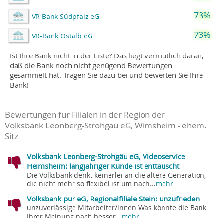
73%
VR Bank Südpfalz eG
73%
VR-Bank Ostalb eG
Ist Ihre Bank nicht in der Liste? Das liegt vermutlich daran,
daß die Bank noch nicht genügend Bewertungen
gesammelt hat. Tragen Sie dazu bei und bewerten Sie Ihre
Bank!
Bewertungen für Filialen in der Region der
Volksbank Leonberg-Strohgäu eG, Wimsheim - ehem.
Sitz
Volksbank Leonberg-Strohgäu eG, Videoservice
Heimsheim: langjähriger Kunde ist enttäuscht
Die Volksbank denkt keinerlei an die ältere Generation,
die nicht mehr so flexibel ist um nach...
mehr
Volksbank pur eG, Regionalfiliale Stein: unzufrieden
unzuverlässige Mitarbeiter/innen Was könnte die Bank
Ihrer Meinung nach besser...
mehr