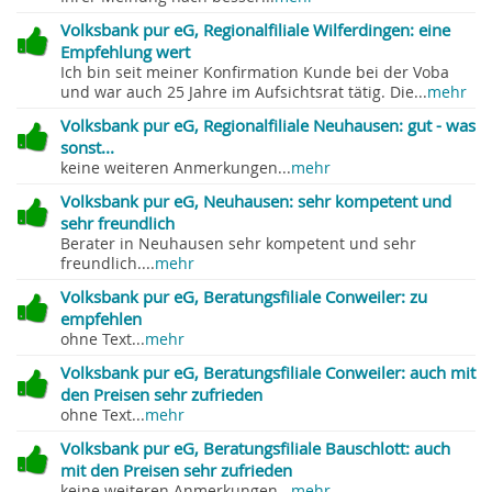
Volksbank pur eG, Regionalfiliale Wilferdingen: eine
Empfehlung wert
Ich bin seit meiner Konfirmation Kunde bei der Voba
und war auch 25 Jahre im Aufsichtsrat tätig. Die...
mehr
Volksbank pur eG, Regionalfiliale Neuhausen: gut - was
sonst...
keine weiteren Anmerkungen...
mehr
Volksbank pur eG, Neuhausen: sehr kompetent und
sehr freundlich
Berater in Neuhausen sehr kompetent und sehr
freundlich....
mehr
Volksbank pur eG, Beratungsfiliale Conweiler: zu
empfehlen
ohne Text...
mehr
Volksbank pur eG, Beratungsfiliale Conweiler: auch mit
den Preisen sehr zufrieden
ohne Text...
mehr
Volksbank pur eG, Beratungsfiliale Bauschlott: auch
mit den Preisen sehr zufrieden
keine weiteren Anmerkungen...
mehr