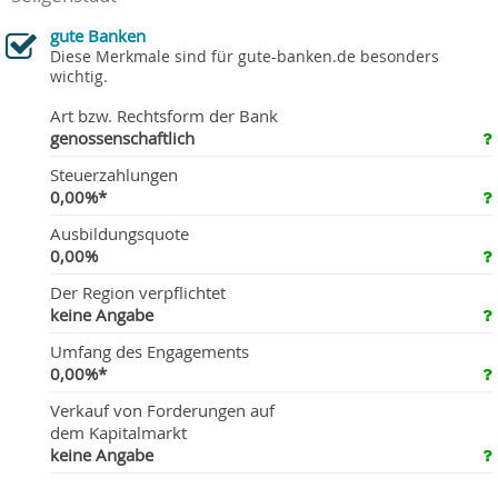
gute Banken
Diese Merkmale sind für gute-banken.de besonders
wichtig.
Art bzw. Rechtsform der Bank
genossenschaftlich
Steuerzahlungen
0,00%*
Ausbildungsquote
0,00%
Der Region verpflichtet
keine Angabe
Umfang des Engagements
0,00%*
Verkauf von Forderungen auf
dem Kapitalmarkt
keine Angabe