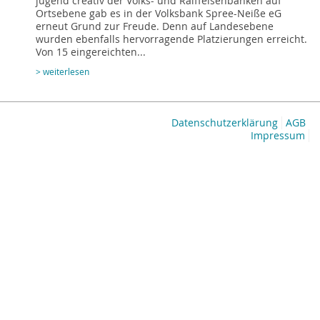
jugend creativ der Volks- und Raiffeisenbanken auf
Ortsebene gab es in der Volksbank Spree-Neiße eG
erneut Grund zur Freude. Denn auf Landesebene
wurden ebenfalls hervorragende Platzierungen erreicht.
Von 15 eingereichten...
> weiterlesen
Datenschutzerklärung
AGB
Impressum