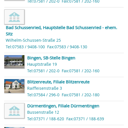
Tel:07581 / 202-0
Fax:07581 / 202-160
Bad Schussenried, Hauptstelle Bad Schussenried - ehem.
Sitz
Wilhelm-Schussen-Straße 25
Tel:07583 / 9408-100
Fax:07583 / 9408-130
Bingen, SB-Stelle Bingen
Hauptstraße 19
Tel:07581 / 202-0
Fax:07581 / 202-160
Blitzenreute, Filiale Blitzenreute
Raiffeisenstraße 3
Tel:07584 / 296-0
Fax:07581 / 202-180
Dürmentingen, Filiale Dürmentingen
Bussenstraße 12
Tel:07371 / 188-620
Fax:07371 / 188-639