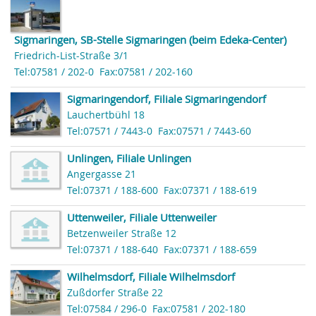
Sigmaringen, SB-Stelle Sigmaringen (beim Edeka-Center)
Friedrich-List-Straße 3/1
Tel:07581 / 202-0
Fax:07581 / 202-160
Sigmaringendorf, Filiale Sigmaringendorf
Lauchertbühl 18
Tel:07571 / 7443-0
Fax:07571 / 7443-60
Unlingen, Filiale Unlingen
Angergasse 21
Tel:07371 / 188-600
Fax:07371 / 188-619
Uttenweiler, Filiale Uttenweiler
Betzenweiler Straße 12
Tel:07371 / 188-640
Fax:07371 / 188-659
Wilhelmsdorf, Filiale Wilhelmsdorf
Zußdorfer Straße 22
Tel:07584 / 296-0
Fax:07581 / 202-180