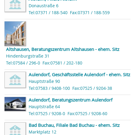
Donaustraße 6
Tel:07371 / 188-540
Fax:07371 / 188-559
Altshausen, Beratungszentrum Altshausen - ehem. Sitz
Hindenburgstraße 31
Tel:07584 / 296-0
Fax:07581 / 202-180
Aulendorf, Geschäftsstelle Aulendorf - ehem. Sitz
Hauptstraße 90
Tel:07583 / 9408-100
Fax:07525 / 9204-38
Aulendorf, Beratungszentrum Aulendorf
Hauptstraße 64
Tel:07525 / 9208-0
Fax:07525 / 9208-60
Bad Buchau, Filiale Bad Buchau - ehem. Sitz
Marktplatz 12