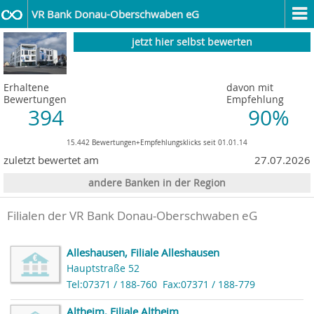
VR Bank Donau-Oberschwaben eG
jetzt hier selbst bewerten
Erhaltene
davon mit
Bewertungen
Empfehlung
394
90%
15.442 Bewertungen+Empfehlungsklicks seit 01.01.14
zuletzt bewertet am
27.07.2026
andere Banken in der Region
Filialen der VR Bank Donau-Oberschwaben eG
Alleshausen, Filiale Alleshausen
Hauptstraße 52
Tel:07371 / 188-760
Fax:07371 / 188-779
Altheim, Filiale Altheim