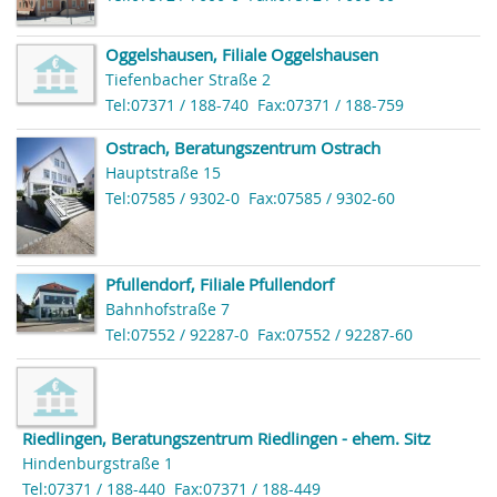
Oggelshausen, Filiale Oggelshausen
Tiefenbacher Straße 2
Tel:07371 / 188-740
Fax:07371 / 188-759
Ostrach, Beratungszentrum Ostrach
Hauptstraße 15
Tel:07585 / 9302-0
Fax:07585 / 9302-60
Pfullendorf, Filiale Pfullendorf
Bahnhofstraße 7
Tel:07552 / 92287-0
Fax:07552 / 92287-60
Riedlingen, Beratungszentrum Riedlingen - ehem. Sitz
Hindenburgstraße 1
Tel:07371 / 188-440
Fax:07371 / 188-449