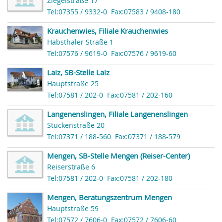
Ziegelstraße 17
Tel:07355 / 9332-0
Fax:07583 / 9408-180
Krauchenwies, Filiale Krauchenwies
Habsthaler Straße 1
Tel:07576 / 9619-0
Fax:07576 / 9619-60
Laiz, SB-Stelle Laiz
Hauptstraße 25
Tel:07581 / 202-0
Fax:07581 / 202-160
Langenenslingen, Filiale Langenenslingen
Stuckenstraße 20
Tel:07371 / 188-560
Fax:07371 / 188-579
Mengen, SB-Stelle Mengen (Reiser-Center)
Reiserstraße 6
Tel:07581 / 202-0
Fax:07581 / 202-180
Mengen, Beratungszentrum Mengen
Hauptstraße 59
Tel:07572 / 7606-0
Fax:07572 / 7606-60