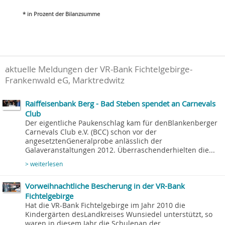
* in Prozent der Bilanzsumme
aktuelle Meldungen der VR-Bank Fichtelgebirge-
Frankenwald eG, Marktredwitz
Raiffeisenbank Berg - Bad Steben spendet an Carnevals
Club
Der eigentliche Paukenschlag kam für denBlankenberger
Carnevals Club e.V. (BCC) schon vor der
angesetztenGeneralprobe anlässlich der
Galaveranstaltungen 2012. Überraschenderhielten die...
> weiterlesen
Vorweihnachtliche Bescherung in der VR-Bank
Fichtelgebirge
Hat die VR-Bank Fichtelgebirge im Jahr 2010 die
Kindergärten desLandkreises Wunsiedel unterstützt, so
waren in diesem Jahr die Schulenan der...