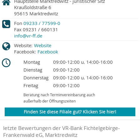
Hauptstelle Marktredwitz - juristischer Sitz
Kraußoldstraße 6
95615
Marktredwitz
Fon
09233 / 77599-0
Fax
09231 / 660131
info@vr-ff.de
Website:
Website
Facebook:
Facebook
Montag
09:00-12:00 u. 14:00-16:00
Dienstag
09:00-12:00
Donnerstag
09:00-12:00 u. 14:00-16:00
Freitag
09:00-12:00
Beratung nach Terminvereinbarung auch
außerhalb der Öffnungszeiten
Finden Sie diese Filiale gut? Klicken Sie hier!
letzte Bewertungen der VR-Bank Fichtelgebirge-
Frankenwald eG, Marktredwitz