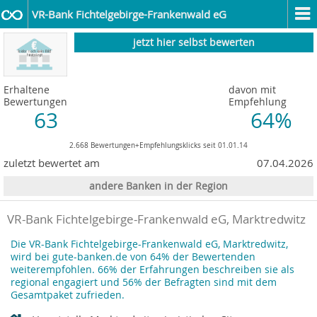
VR-Bank Fichtelgebirge-Frankenwald eG
jetzt hier selbst bewerten
Erhaltene
davon mit
Bewertungen
Empfehlung
63
64%
2.668 Bewertungen+Empfehlungsklicks seit 01.01.14
zuletzt bewertet am
07.04.2026
andere Banken in der Region
VR-Bank Fichtelgebirge-Frankenwald eG, Marktredwitz
Die VR-Bank Fichtelgebirge-Frankenwald eG, Marktredwitz,
wird bei gute-banken.de von 64% der Bewertenden
weiterempfohlen. 66% der Erfahrungen beschreiben sie als
regional engagiert und 56% der Befragten sind mit dem
Gesamtpaket zufrieden.