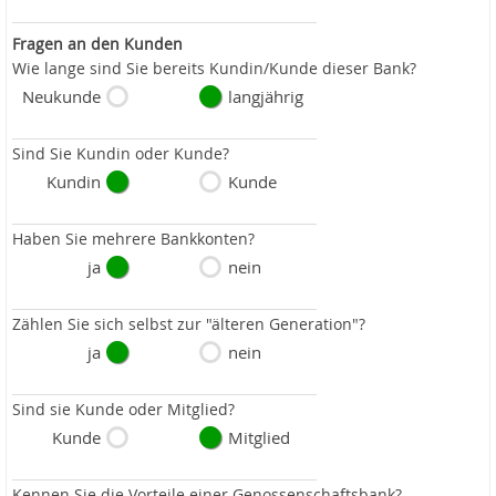
Fragen an den Kunden
Wie lange sind Sie bereits Kundin/Kunde dieser Bank?
Neukunde
langjährig
Sind Sie Kundin oder Kunde?
Kundin
Kunde
Haben Sie mehrere Bankkonten?
ja
nein
Zählen Sie sich selbst zur "älteren Generation"?
ja
nein
Sind sie Kunde oder Mitglied?
Kunde
Mitglied
Kennen Sie die Vorteile einer Genossenschaftsbank?