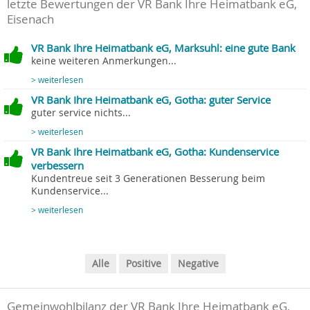
letzte Bewertungen der VR Bank Ihre Heimatbank eG,
Eisenach
VR Bank Ihre Heimatbank eG, Marksuhl: eine gute Bank
keine weiteren Anmerkungen...
> weiterlesen
VR Bank Ihre Heimatbank eG, Gotha: guter Service
guter service nichts...
> weiterlesen
VR Bank Ihre Heimatbank eG, Gotha: Kundenservice
verbessern
Kundentreue seit 3 Generationen Besserung beim
Kundenservice...
> weiterlesen
Alle
Positive
Negative
Gemeinwohlbilanz der VR Bank Ihre Heimatbank eG,