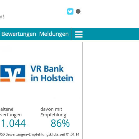
Bewertungen
Meldungen
altene
davon mit
wertungen
Empfehlung
1.044
86%
950 Bewertungen+Empfehlungsklicks seit 01.01.14