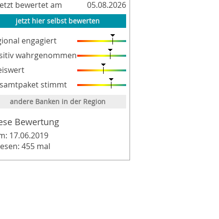
letzt bewertet am
05.08.2026
jetzt hier selbst bewerten
gional engagiert
sitiv wahrgenommen
eiswert
samtpaket stimmt
andere Banken in der Region
ese Bewertung
m: 17.06.2019
lesen: 455 mal