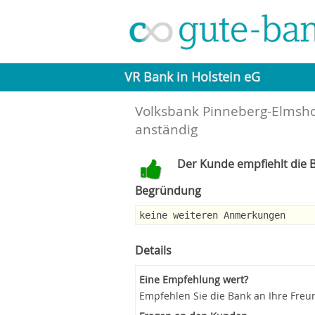
VR Bank in Holstein eG
Volksbank Pinneberg-Elmsh
anständig
Der Kunde empfiehlt die B
Begründung
keine weiteren Anmerkungen
Details
Eine Empfehlung wert?
Empfehlen Sie die Bank an Ihre Freu