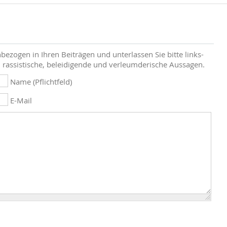
bezogen in Ihren Beiträgen und unterlassen Sie bitte links-
 rassistische, beleidigende und verleumderische Aussagen.
Name (Pflichtfeld)
E-Mail