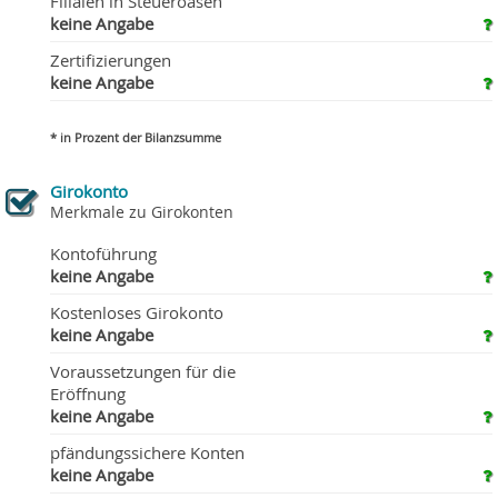
Filialen in Steueroasen
keine Angabe
Zertifizierungen
keine Angabe
* in Prozent der Bilanzsumme
Girokonto
Merkmale zu Girokonten
Kontoführung
keine Angabe
Kostenloses Girokonto
keine Angabe
Voraussetzungen für die
Eröffnung
keine Angabe
pfändungssichere Konten
keine Angabe