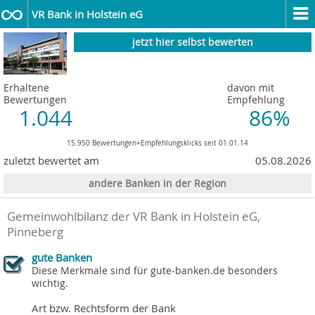
VR Bank in Holstein eG
jetzt hier selbst bewerten
Erhaltene
davon mit
Bewertungen
Empfehlung
1.044
86%
15.950 Bewertungen+Empfehlungsklicks seit 01.01.14
zuletzt bewertet am
05.08.2026
andere Banken in der Region
Gemeinwohlbilanz der VR Bank in Holstein eG,
Pinneberg
gute Banken
Diese Merkmale sind für gute-banken.de besonders
wichtig.
Art bzw. Rechtsform der Bank