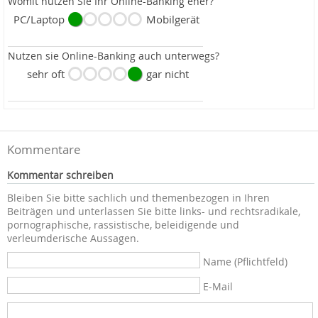
Womit nutzen Sie Ihr Online-Banking eher?
PC/Laptop
Mobilgerät
Nutzen sie Online-Banking auch unterwegs?
sehr oft
gar nicht
Kommentare
Kommentar schreiben
Bleiben Sie bitte sachlich und themenbezogen in Ihren
Beiträgen und unterlassen Sie bitte links- und rechtsradikale,
pornographische, rassistische, beleidigende und
verleumderische Aussagen.
Name (Pflichtfeld)
E-Mail