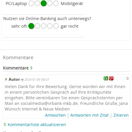
PC/Laptop
Mobilgerät
Nutzen sie Online-Banking auch unterwegs?
sehr oft
gar nicht
Kommentare
Kommentare
0
#
Autor
2024-01-09 08:07
Vielen Dank für Ihre Bewertung. Gerne würden wir mit Ihnen
in einem persönlichen Gespräch auf Ihre Kritikpunkte
eingehen. Bitte vereinbaren Sie einen Gesprächstermin per
Mail an socialmedia@vrb
ank-mkb.de. Freundliche Grüße, Jana
Wünsch Internet & Neue Medien
Antworten
|
Antworten mit Zitat
|
Zitieren
Kommentarliste aktualisieren