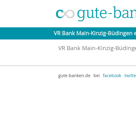
VR Bank Main-Kinzig-Büdingen 
VR Bank Main-Kinzig-Büding
gute-banken.de
bei
facebook
twitte