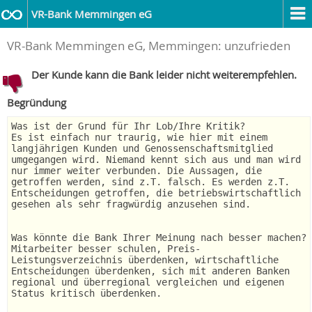
VR-Bank Memmingen eG
VR-Bank Memmingen eG, Memmingen: unzufrieden
Der Kunde kann die Bank leider nicht weiterempfehlen.
Begründung
Was ist der Grund für Ihr Lob/Ihre Kritik?
Es ist einfach nur traurig, wie hier mit einem
langjährigen Kunden und Genossenschaftsmitglied
umgegangen wird. Niemand kennt sich aus und man wird
nur immer weiter verbunden. Die Aussagen, die
getroffen werden, sind z.T. falsch. Es werden z.T.
Entscheidungen getroffen, die betriebswirtschaftlich
gesehen als sehr fragwürdig anzusehen sind.
Was könnte die Bank Ihrer Meinung nach besser machen?
Mitarbeiter besser schulen, Preis-
Leistungsverzeichnis überdenken, wirtschaftliche
Entscheidungen überdenken, sich mit anderen Banken
regional und überregional vergleichen und eigenen
Status kritisch überdenken.