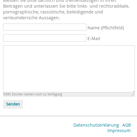
Bleiben Sie bitte sachlich und themenbezogen in Ihren
Beiträgen und unterlassen Sie bitte links- und rechtsradikale,
pornographische, rassistische, beleidigende und
verleumderische Aussagen.
Name (Pflichtfeld)
E-Mail
5000
Zeichen stehen noch zu Verfügung
Senden
Datenschutzerklärung
AGB
Impressum