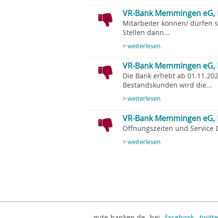
VR-Bank Memmingen eG, 
Mitarbeiter können/ dürfen 
Stellen dann...
> weiterlesen
VR-Bank Memmingen eG, 
Die Bank erhebt ab 01.11.20
Bestandskunden wird die...
> weiterlesen
VR-Bank Memmingen eG, H
Öffnungszeiten und Service D
> weiterlesen
gute-banken.de
bei
facebook
twitte