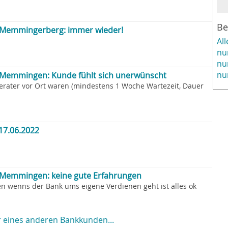
Be
Memmingerberg: immer wieder!
Al
nu
nu
nu
Memmingen: Kunde fühlt sich unerwünscht
erater vor Ort waren (mindestens 1 Woche Wartezeit, Dauer
17.06.2022
Memmingen: keine gute Erfahrungen
n wenns der Bank ums eigene Verdienen geht ist alles ok
 eines anderen Bankkunden...