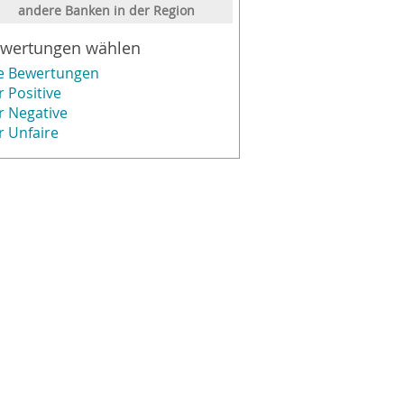
andere Banken in der Region
wertungen wählen
le Bewertungen
r Positive
r Negative
r Unfaire