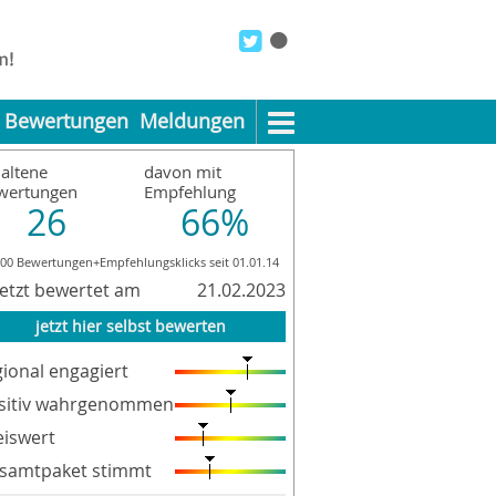
Bewertungen
Meldungen
altene
davon mit
wertungen
Empfehlung
26
66%
400 Bewertungen+Empfehlungsklicks seit 01.01.14
letzt bewertet am
21.02.2023
jetzt hier selbst bewerten
gional engagiert
sitiv wahrgenommen
eiswert
samtpaket stimmt