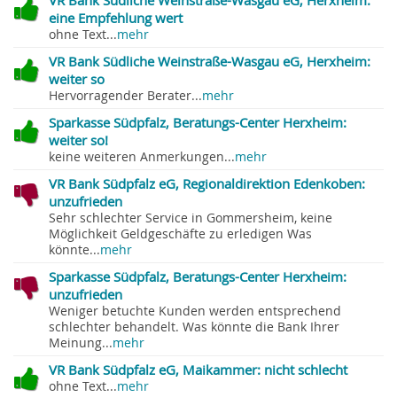
VR Bank Südliche Weinstraße-Wasgau eG, Herxheim:
eine Empfehlung wert
ohne Text...
mehr
VR Bank Südliche Weinstraße-Wasgau eG, Herxheim:
weiter so
Hervorragender Berater...
mehr
Sparkasse Südpfalz, Beratungs-Center Herxheim:
weiter so!
keine weiteren Anmerkungen...
mehr
VR Bank Südpfalz eG, Regionaldirektion Edenkoben:
unzufrieden
Sehr schlechter Service in Gommersheim, keine
Möglichkeit Geldgeschäfte zu erledigen Was
könnte...
mehr
Sparkasse Südpfalz, Beratungs-Center Herxheim:
unzufrieden
Weniger betuchte Kunden werden entsprechend
schlechter behandelt. Was könnte die Bank Ihrer
Meinung...
mehr
VR Bank Südpfalz eG, Maikammer: nicht schlecht
ohne Text...
mehr