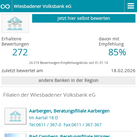
Wiesbadener Volksbank eG
jetzt hier selbst bewerten
Erhaltene
davon mit
Bewertungen
Empfehlung
272
85%
24.219 Bewertungen+Empfehlungsklicks seit 01.01.14
zuletzt bewertet am
18.02.2026
andere Banken in der Region
Filialen der Wiesbadener Volksbank eG
Aarbergen, Beratungsfiliale Aarbergen
Im Aartal 18 D
Tel:0611 / 367-0
Fax:0611 / 367-367
Bad Camberg, Beratungsfiliale Würges