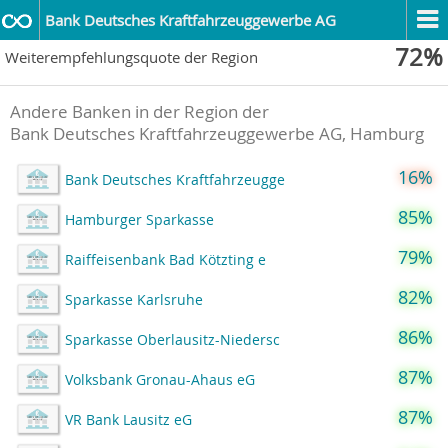
Bank Deutsches Kraftfahrzeuggewerbe AG
72%
Weiterempfehlungsquote der Region
Andere Banken in der Region der
Bank Deutsches Kraftfahrzeuggewerbe AG, Hamburg
16%
Bank Deutsches Kraftfahrzeugge
85%
Hamburger Sparkasse
79%
Raiffeisenbank Bad Kötzting e
82%
Sparkasse Karlsruhe
86%
Sparkasse Oberlausitz-Niedersc
87%
Volksbank Gronau-Ahaus eG
87%
VR Bank Lausitz eG