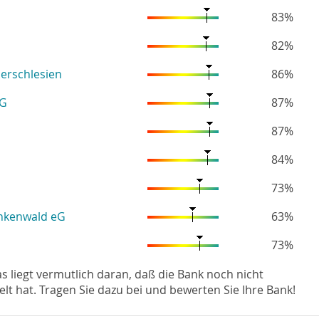
83%
82%
erschlesien
86%
eG
87%
87%
84%
73%
ankenwald eG
63%
73%
Das liegt vermutlich daran, daß die Bank noch nicht
hat. Tragen Sie dazu bei und bewerten Sie Ihre Bank!