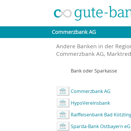
Commerzbank AG
Andere Banken in der Regio
Commerzbank AG, Marktred
Bank oder Sparkasse
Commerzbank AG
HypoVereinsbank
Raiffeisenbank Bad Kötztin
Sparda-Bank Ostbayern eG