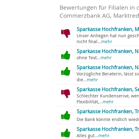
Bewertungen für Filialen in 
Commerzbank AG, Marktred
Sparkasse Hochfranken, M
Unser Anliegen hat nun gesch
nicht final...
mehr
Sparkasse Hochfranken, N
ohne Text...
mehr
Sparkasse Hochfranken, Na
Vorzügliche Beraterin, lässt s
die...
mehr
Sparkasse Hochfranken, Se
Schlechter Kundenserive, weni
Flexibilität,...
mehr
Sparkasse Hochfranken, Trö
Die Bank könnte endlich wiede
Sparkasse Hochfranken, Trö
Alles gut...
mehr