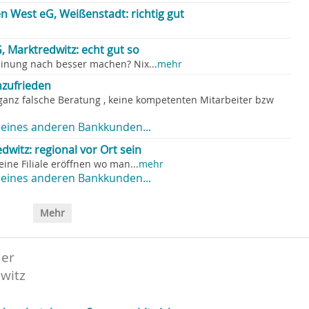
n West eG, Weißenstadt: richtig gut
 Marktredwitz: echt gut so
inung nach besser machen? Nix...
mehr
zufrieden
anz falsche Beratung , keine kompetenten Mitarbeiter bzw
eines anderen Bankkunden...
itz: regional vor Ort sein
ine Filiale eröffnen wo man...
mehr
eines anderen Bankkunden...
Mehr
der
witz