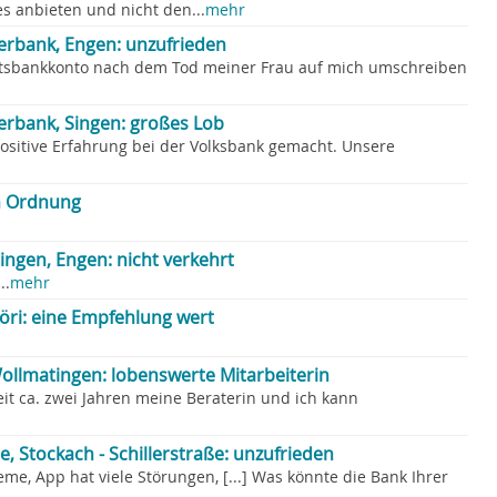
es anbieten und nicht den...
mehr
terbank, Engen: unzufrieden
ftsbankkonto nach dem Tod meiner Frau auf mich umschreiben
terbank, Singen: großes Lob
ositive Erfahrung bei der Volksbank gemacht. Unsere
in Ordnung
ngen, Engen: nicht verkehrt
..
mehr
öri: eine Empfehlung wert
ollmatingen: lobenswerte Mitarbeiterin
seit ca. zwei Jahren meine Beraterin und ich kann
 Stockach - Schillerstraße: unzufrieden
me, App hat viele Störungen, [...] Was könnte die Bank Ihrer