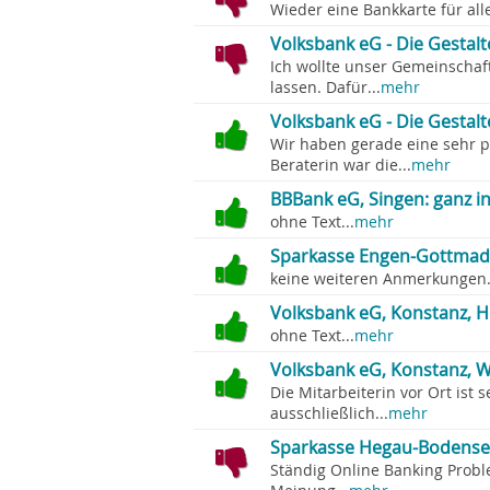
Wieder eine Bankkarte für all
Volksbank eG - Die Gestal
Ich wollte unser Gemeinscha
lassen. Dafür...
mehr
Volksbank eG - Die Gestal
Wir haben gerade eine sehr p
Beraterin war die...
mehr
BBBank eG, Singen: ganz 
ohne Text...
mehr
Sparkasse Engen-Gottmadi
keine weiteren Anmerkungen.
Volksbank eG, Konstanz, H
ohne Text...
mehr
Volksbank eG, Konstanz, W
Die Mitarbeiterin vor Ort ist 
ausschließlich...
mehr
Sparkasse Hegau-Bodensee,
Ständig Online Banking Proble