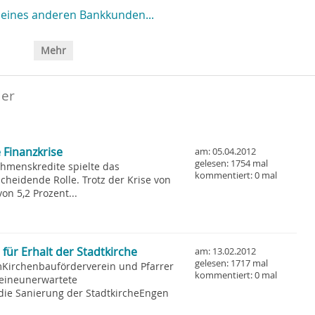
eines anderen Bankkunden...
Mehr
der
 Finanzkrise
am: 05.04.2012
gelesen: 1754 mal
hmenskredite spielte das
kommentiert: 0 mal
heidende Rolle. Trotz der Krise von
n 5,2 Prozent...
ür Erhalt der Stadtkirche
am: 13.02.2012
gelesen: 1717 mal
mKirchenbauförderverein und Pfarrer
kommentiert: 0 mal
eineunerwartete
die Sanierung der StadtkircheEngen