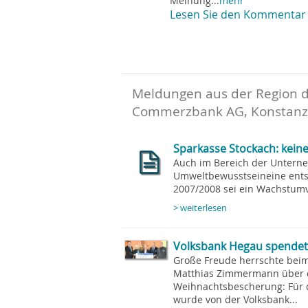
Meinung...
mehr
Lesen Sie den Kommentar 
Meldungen aus der Region 
Commerzbank AG, Konstanz
Sparkasse Stockach: keine
Auch im Bereich der Unterne
Umweltbewusstseineine entsc
2007/2008 sei ein Wachstumvo
> weiterlesen
Volksbank Hegau spendet f
Große Freude herrschte bei
Matthias Zimmermann über 
Weihnachtsbescherung: Für 
wurde von der Volksbank...