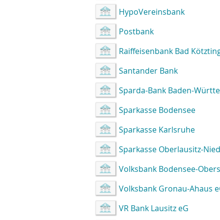
HypoVereinsbank
Postbank
Raiffeisenbank Bad Kötztin
Santander Bank
Sparda-Bank Baden-Württ
Sparkasse Bodensee
Sparkasse Karlsruhe
Sparkasse Oberlausitz-Nied
Volksbank Bodensee-Ober
Volksbank Gronau-Ahaus 
VR Bank Lausitz eG