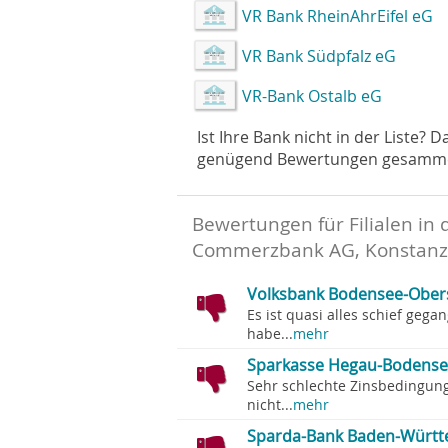
VR Bank RheinAhrEifel eG
VR Bank Südpfalz eG
VR-Bank Ostalb eG
Ist Ihre Bank nicht in der Liste? 
genügend Bewertungen gesammelt 
Bewertungen für Filialen in 
Commerzbank AG, Konstanz
Volksbank Bodensee-Obers
Es ist quasi alles schief geg
habe...
mehr
Sparkasse Hegau-Bodensee
Sehr schlechte Zinsbedingun
nicht...
mehr
Sparda-Bank Baden-Württe